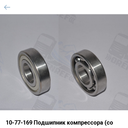
10-77-169 Подшипник компрессора (со