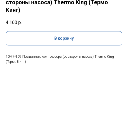
стороны насоса) Thermo King (Термо
Кинг)
4 160
р.
В корзину
10-77-169 Подшипник компрессора (со стороны насоса) Thermo King
(Термо Кинг)